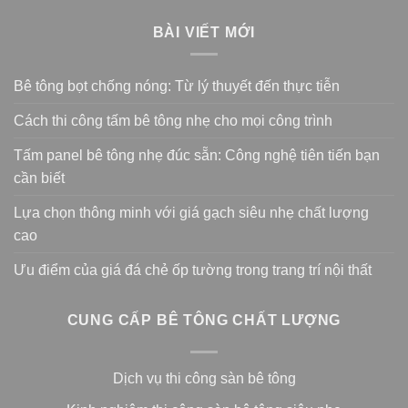
BÀI VIẾT MỚI
Bê tông bọt chống nóng: Từ lý thuyết đến thực tiễn
Cách thi công tấm bê tông nhẹ cho mọi công trình
Tấm panel bê tông nhẹ đúc sẵn: Công nghệ tiên tiến bạn
cần biết
Lựa chọn thông minh với giá gạch siêu nhẹ chất lượng
cao
Ưu điểm của giá đá chẻ ốp tường trong trang trí nội thất
CUNG CẤP BÊ TÔNG CHẤT LƯỢNG
Dịch vụ thi công sàn bê tông