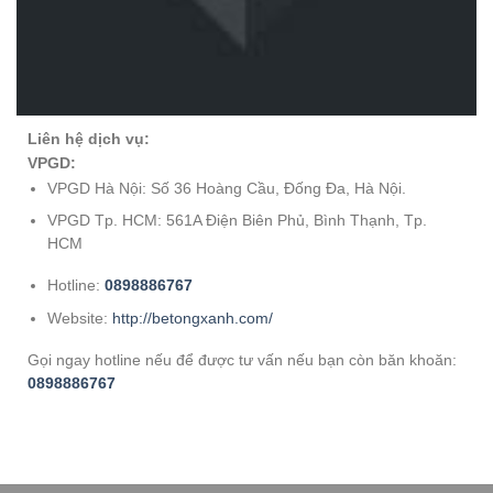
Liên hệ dịch vụ:
VPGD:
VPGD Hà Nội: Số 36 Hoàng Cầu, Đống Đa, Hà Nội.
VPGD Tp. HCM: 561A Điện Biên Phủ, Bình Thạnh, Tp.
HCM
Hotline:
0898886767
Website:
http://betongxanh.com/
Gọi ngay hotline nếu để được tư vấn nếu bạn còn băn khoăn:
0898886767