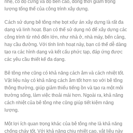
nhẹ, có độ cứng và độ bền cao, đồng thời giảm trọng
lượng tổng thể của công trình xây dựng.
Cách sử dụng bê tông nhẹ bọt xốự án xây dựng là rất đa
dạng và linh hoạt. Bạn có thể sử dụng nó để xây dựng các
công trình từ nhỏ đến lớn, như nhà ở, nhà máy, bến cảng,
hay cầu đường. Với tính linh hoạt này, bạn có thể dễ dàng
tạo ra các hình dạng và kết cấu phức tạp, đáp ứng được
các yêu cầu thiết kế đa dạng.
Bê tông nhẹ cũng có khả năng cách âm và cách nhiệt tốt.
Vật liệu này có khả năng cách âm tốt hơn so với bê tông
thông thường, giúp giảm thiểu tiếng ồn và tạo ra một môi
trường sống, làm việc thoải mái hơn. Ngoài ra, khả năng
cách nhiệt của bê tông nhẹ cũng giúp tiết kiệm năng
lượng.
Một lợi ích quan trọng khác của bê tông nhẹ là khả năng
chống cháy tốt. Với khả năng chịu nhiệt cao, vật liệu này