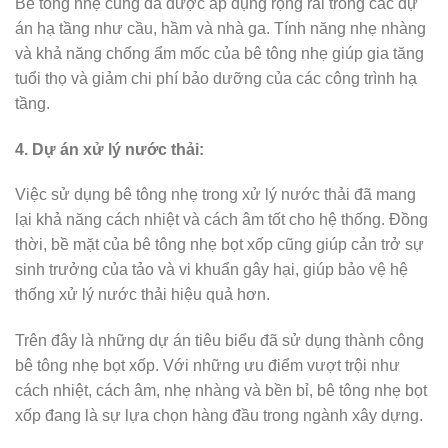
Bê tông nhẹ cũng đã được áp dụng rộng rãi trong các dự
án hạ tầng như cầu, hầm và nhà ga. Tính năng nhẹ nhàng
và khả năng chống ẩm mốc của bê tông nhẹ giúp gia tăng
tuổi thọ và giảm chi phí bảo dưỡng của các công trình hạ
tầng.
4. Dự án xử lý nước thải:
Việc sử dụng bê tông nhẹ trong xử lý nước thải đã mang
lại khả năng cách nhiệt và cách âm tốt cho hệ thống. Đồng
thời, bề mặt của bê tông nhẹ bọt xốp cũng giúp cản trở sự
sinh trưởng của tảo và vi khuẩn gây hại, giúp bảo vệ hệ
thống xử lý nước thải hiệu quả hơn.
Trên đây là những dự án tiêu biểu đã sử dụng thành công
bê tông nhẹ bọt xốp. Với những ưu điểm vượt trội như
cách nhiệt, cách âm, nhẹ nhàng và bền bỉ, bê tông nhẹ bọt
xốp đang là sự lựa chọn hàng đầu trong ngành xây dựng.