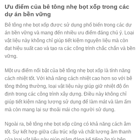
Ưu điểm của bê tông nhẹ bọt xốp trong các
dự án bền vững
Bê tông nhẹ bọt xốp được sử dụng phổ biến trong các dự
án bền vững và mang đến nhiều ưu điểm đáng chú ý. Loại
vật liệu này không chỉ giúp tiết kiệm nguyên liệu mà còn
đạt hiệu suất cao và tạo ra các công trình chắc chắn và bền
vững.
Một ưu điểm nổi bật của bê tông nhẹ bọt xốp là tính năng
cách nhiệt tốt. Với khả năng cách nhiệt cao hơn so với bê
tông thông thường, loại vật liệu này giúp giữ nhiệt độ ổn
định trong các công trình xây dựng. Điều này không chỉ
giúp tiết kiệm năng lượng sử dụng để làm mát và làm ấm
mà còn mang lại sự thoải mái cho người sử dụng.
Ngoài ra, bê tông nhẹ bọt xốp cũng có khả năng cách âm
tốt. Sự kết hợp giữa cấu trúc xốp và chất lượng âm thanh
của loại vật liệu này giúp giảm đáng kể tiếng ồn từ bên