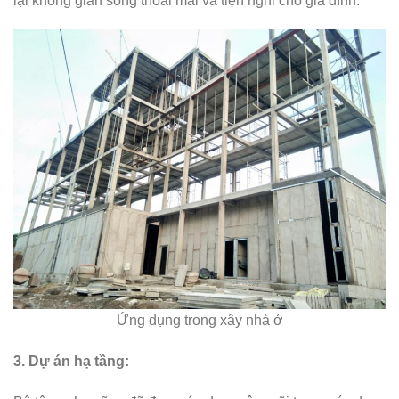
lại không gian sống thoải mái và tiện nghi cho gia đình.
Ứng dụng trong xây nhà ở
3. Dự án hạ tầng: