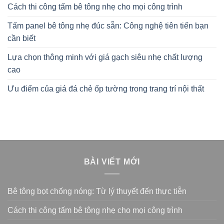
Cách thi công tấm bê tông nhẹ cho mọi công trình
Tấm panel bê tông nhẹ đúc sẵn: Công nghệ tiên tiến bạn
cần biết
Lựa chọn thông minh với giá gạch siêu nhẹ chất lượng
cao
Ưu điểm của giá đá chẻ ốp tường trong trang trí nội thất
BÀI VIẾT MỚI
Bê tông bọt chống nóng: Từ lý thuyết đến thực tiễn
Cách thi công tấm bê tông nhẹ cho mọi công trình