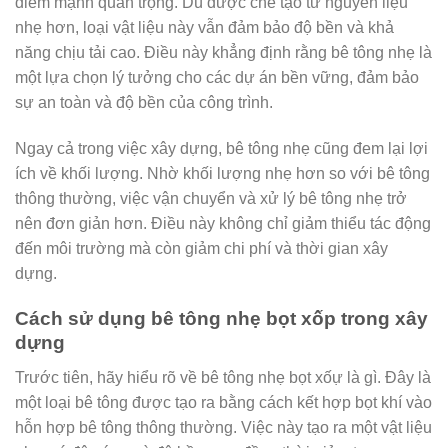
điểm mạnh quan trọng. Dù được chế tạo từ nguyên liệu
nhẹ hơn, loại vật liệu này vẫn đảm bảo độ bền và khả
năng chịu tải cao. Điều này khẳng định rằng bê tông nhẹ là
một lựa chọn lý tưởng cho các dự án bền vững, đảm bảo
sự an toàn và độ bền của công trình.
Ngay cả trong việc xây dựng, bê tông nhẹ cũng đem lại lợi
ích về khối lượng. Nhờ khối lượng nhẹ hơn so với bê tông
thông thường, việc vận chuyển và xử lý bê tông nhẹ trở
nên đơn giản hơn. Điều này không chỉ giảm thiểu tác động
đến môi trường mà còn giảm chi phí và thời gian xây
dựng.
Cách sử dụng bê tông nhẹ bọt xốp trong xây
dựng
Trước tiên, hãy hiểu rõ về bê tông nhẹ bọt xốự là gì. Đây là
một loại bê tông được tạo ra bằng cách kết hợp bọt khí vào
hỗn hợp bê tông thông thường. Việc này tạo ra một vật liệu