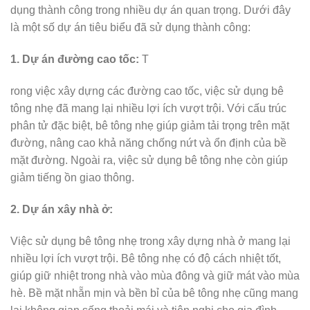
dụng thành công trong nhiều dự án quan trọng. Dưới đây
là một số dự án tiêu biểu đã sử dụng thành công:
1. Dự án đường cao tốc:
T
rong việc xây dựng các đường cao tốc, việc sử dụng bê
tông nhẹ đã mang lại nhiều lợi ích vượt trội. Với cấu trúc
phân tử đặc biệt, bê tông nhẹ giúp giảm tải trọng trên mặt
đường, nâng cao khả năng chống nứt và ổn định của bề
mặt đường. Ngoài ra, việc sử dụng bê tông nhẹ còn giúp
giảm tiếng ồn giao thông.
2. Dự án xây nhà ở:
Việc sử dụng bê tông nhẹ trong xây dựng nhà ở mang lại
nhiều lợi ích vượt trội. Bê tông nhẹ có độ cách nhiệt tốt,
giúp giữ nhiệt trong nhà vào mùa đông và giữ mát vào mùa
hè. Bề mặt nhẵn mịn và bền bỉ của bê tông nhẹ cũng mang