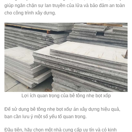
giúp ngăn chặn sự lan truyền của lửa và bảo đảm an toàn
cho công trình xây dựng.
Lợi ích quan trọng của bê tông nhẹ bọt xốp
Để sử dụng bê tông nhẹ bọt xốự án xây dựng hiệu quả,
bạn cần lưu ý một số yếu tố quan trọng.
Đầu tiên, hãy chọn một nhà cung cấp uy tín và có kinh