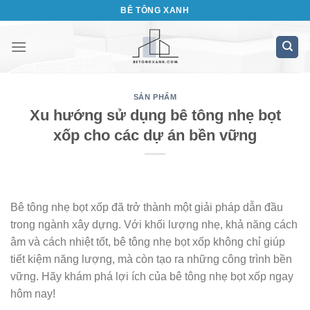
Bỏ
BÊ TÔNG XANH
qua
nội
dung
SẢN PHẨM
Xu hướng sử dụng bê tông nhẹ bọt
xốp cho các dự án bền vững
Bê tông nhẹ bọt xốp đã trở thành một giải pháp dẫn đầu
trong ngành xây dựng. Với khối lượng nhẹ, khả năng cách
âm và cách nhiệt tốt, bê tông nhẹ bọt xốp không chỉ giúp
tiết kiệm năng lượng, mà còn tạo ra những công trình bền
vững. Hãy khám phá lợi ích của bê tông nhẹ bọt xốp ngay
hôm nay!