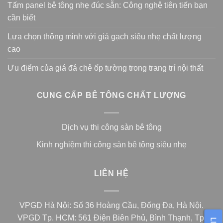
Tấm panel bê tông nhẹ đúc sẵn: Công nghệ tiên tiến bạn
cần biết
Lựa chọn thông minh với giá gạch siêu nhẹ chất lượng
cao
Ưu điểm của giá đá chẻ ốp tường trong trang trí nội thất
CUNG CẤP BÊ TÔNG CHẤT LƯỢNG
Dịch vụ thi công sàn bê tông
Kinh nghiệm thi công sàn bê tông siêu nhẹ
LIÊN HỆ
VPGD Hà Nội: Số 36 Hoàng Cầu, Đống Đa, Hà Nội.
VPGD Tp. HCM: 561 Điện Biên Phủ, Bình Thạnh, Tp.