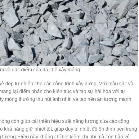
ệm và đặc điểm của đá chẻ xây móng
 đẹp tự nhiên cho các công trình xây dựng. Với màu sắc và
ang lại điểm nhấn cho kiến trúc và tạo sự hài hòa với tự
xây móng thường thu hút ánh nhìn và tạo nên ấn tượng mạnh
 móng còn giúp cải thiện hiệu suất năng lượng của các công
khả năng giữ nhiệt tốt, giúp duy trì nhiệt độ ổn định bên trong
g lượng. Điều này không chỉ tiết kiệm chi phí mà còn bảo vệ