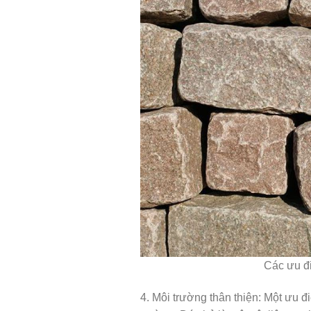
Các ưu đ
4. Môi trường thân thiện: Một ưu đ