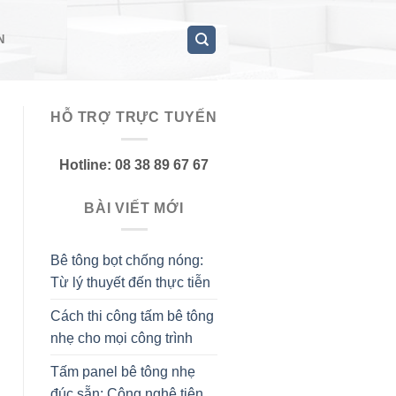
N
HỖ TRỢ TRỰC TUYẾN
Hotline: 08 38 89 67 67
BÀI VIẾT MỚI
Bê tông bọt chống nóng:
Từ lý thuyết đến thực tiễn
Cách thi công tấm bê tông
nhẹ cho mọi công trình
Tấm panel bê tông nhẹ
đúc sẵn: Công nghệ tiên