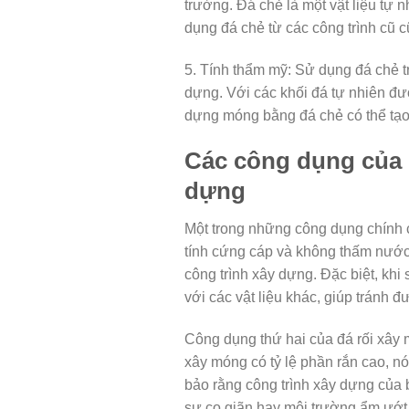
trường. Đá chẻ là một vật liệu tự 
dụng đá chẻ từ các công trình cũ c
5. Tính thẩm mỹ: Sử dụng đá chẻ t
dựng. Với các khối đá tự nhiên đư
dựng móng bằng đá chẻ có thể tạo 
Các công dụng của 
dựng
Một trong những công dụng chính 
tính cứng cáp và không thấm nước
công trình xây dựng. Đặc biệt, khi 
với các vật liệu khác, giúp tránh đ
Công dụng thứ hai của đá rối xây m
xây móng có tỷ lệ phần rắn cao, nó
bảo rằng công trình xây dựng của
sự co giãn hay môi trường ẩm ướt