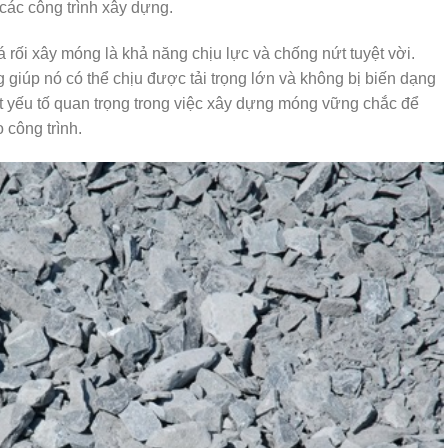
các công trình xây dựng.
rối xây móng là khả năng chịu lực và chống nứt tuyệt vời.
 giúp nó có thể chịu được tải trọng lớn và không bị biến dạng
ột yếu tố quan trọng trong việc xây dựng móng vững chắc để
 công trình.