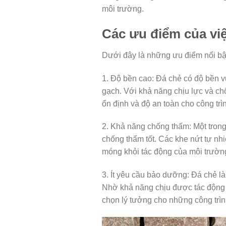
môi trường.
Các ưu điểm của vi
Dưới đây là những ưu điểm nổi bậ
1. Độ bền cao: Đá chẻ có độ bền v
gạch. Với khả năng chịu lực và chố
ổn định và độ an toàn cho công trì
2. Khả năng chống thấm: Một tron
chống thấm tốt. Các khe nứt tự n
móng khỏi tác động của môi trường 
3. Ít yêu cầu bảo dưỡng: Đá chẻ l
Nhờ khả năng chịu được tác động c
chọn lý tưởng cho những công trình