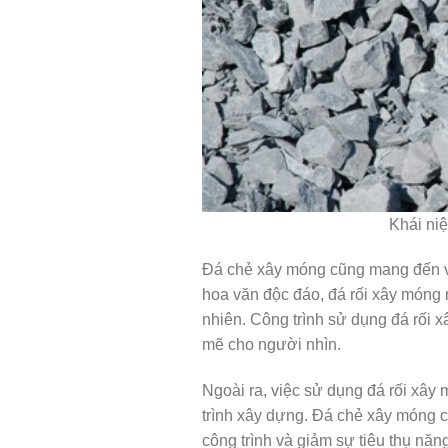
Khái ni
Đá chẻ xây móng cũng mang đến vẻ
hoa văn độc đáo, đá rối xây móng m
nhiên. Công trình sử dụng đá rối 
mẽ cho người nhìn.
Ngoài ra, việc sử dụng đá rối xây
trình xây dựng. Đá chẻ xây móng có 
công trình và giảm sự tiêu thụ năn