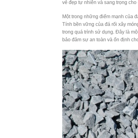
vẻ đẹp tự nhiên và sang trọng cho 
Một trong những điểm mạnh của đá 
Tính bền vững của đá rối xây móng
trong quá trình sử dụng. Đây là m
bảo đảm sự an toàn và ổn định cho