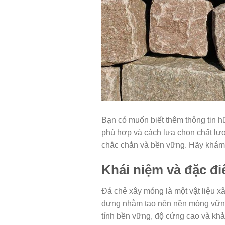
Bạn có muốn biết thêm thông tin h
phù hợp và cách lựa chọn chất lư
chắc chắn và bền vững. Hãy khám
Khái niệm và đặc đ
Đá chẻ xây móng là một vật liệu x
dựng nhằm tạo nên nền móng vững 
tính bền vững, độ cứng cao và kh