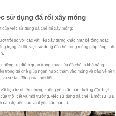
ệc sử dụng đá rối xây móng
t của việc sử dụng đá chẻ để xây móng:
ượt trội so với các vật liệu xây dựng khác như bê tông hoặc
ng trọng tải tốt, việc sử dụng đá chẻ trong móng giúp tăng tính
nh.
g những ưu điểm quan trọng khác của đá chẻ là khả năng
hiên trong đá chẻ giúp ngăn nước thấm vào móng và bảo vệ nền
và sự tác động của thời tiết.
à vật liệu tự nhiên nhưng không yêu cầu bảo dưỡng đặc biệt.
ủa thời tiết và môi trường, việc sử dụng đá chẻ là một sự lựa
 cần độ bền cao và ít yêu cầu bảo trì.