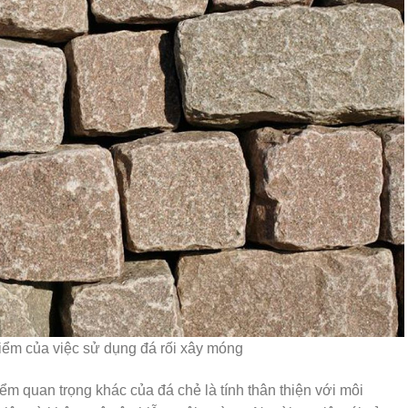
iểm của việc sử dụng đá rối xây móng
iểm quan trọng khác của đá chẻ là tính thân thiện với môi