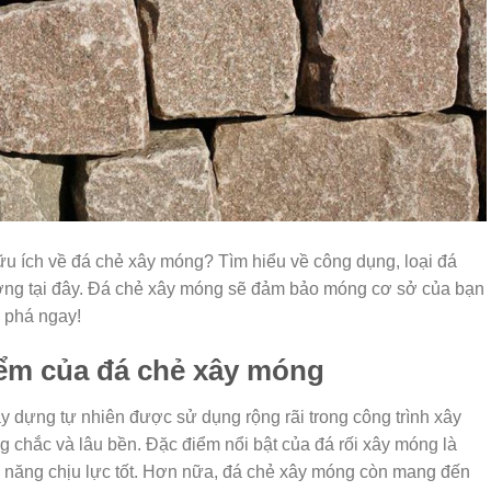
ữu ích về đá chẻ xây móng? Tìm hiểu về công dụng, loại đá
ợng tại đây. Đá chẻ xây móng sẽ đảm bảo móng cơ sở của bạn
 phá ngay!
iểm của đá chẻ xây móng
ây dựng tự nhiên được sử dụng rộng rãi trong công trình xây
chắc và lâu bền. Đặc điểm nổi bật của đá rối xây móng là
ả năng chịu lực tốt. Hơn nữa, đá chẻ xây móng còn mang đến