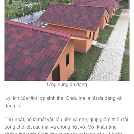
Ứng dụng đa dạng
Lợi ích của tấm lợp sinh thái Onduline là rất đa dạng và
đáng kể.
Thứ nhất, nó là một vật liệu bền và nhẹ, giúp giảm thiểu tải
trọng cho kết cấu mái và chống nứt vỡ. Với khả năng