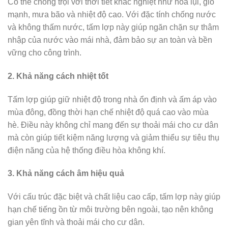
Có thể chống trọi với thời tiết khắc nghiệt như hoa lụi, gió
mạnh, mưa bão và nhiệt độ cao. Với đặc tính chống nước
và không thấm nước, tấm lợp này giúp ngăn chặn sự thâm
nhập của nước vào mái nhà, đảm bảo sự an toàn và bền
vững cho công trình.
2. Khả năng cách nhiệt tốt
Tấm lợp giúp giữ nhiệt độ trong nhà ổn định và ấm áp vào
mùa đông, đồng thời hạn chế nhiệt độ quá cao vào mùa
hè. Điều này không chỉ mang đến sự thoải mái cho cư dân
mà còn giúp tiết kiệm năng lượng và giảm thiểu sự tiêu thụ
điện năng của hệ thống điều hòa không khí.
3. Khả năng cách âm hiệu quả
Với cấu trúc đặc biệt và chất liệu cao cấp, tấm lợp này giúp
hạn chế tiếng ồn từ môi trường bên ngoài, tạo nên không
gian yên tĩnh và thoải mái cho cư dân.