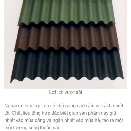
Lợi ích vượt trội
Ngoài ra, tấm lợp còn có khả năng cách âm và cách nhiệt
tốt. Chất liệu tổng hợp đặc biệt giúp sản phẩm này giữ
nhiệt vào mùa đông và ngăn nhiệt vào mùa hè, tạo ra một
môi trường sống thoải mái.