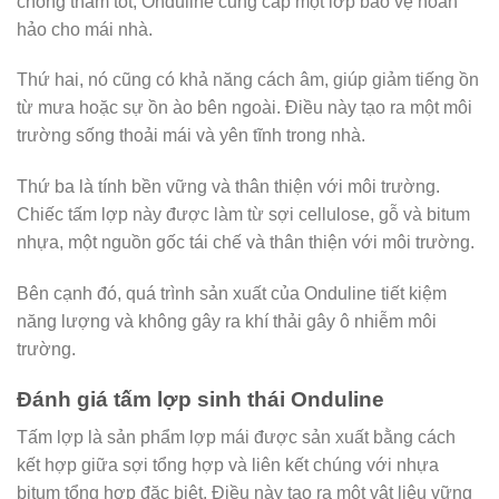
chống thấm tốt, Onduline cung cấp một lớp bảo vệ hoàn
hảo cho mái nhà.
Thứ hai, nó cũng có khả năng cách âm, giúp giảm tiếng ồn
từ mưa hoặc sự ồn ào bên ngoài. Điều này tạo ra một môi
trường sống thoải mái và yên tĩnh trong nhà.
Thứ ba là tính bền vững và thân thiện với môi trường.
Chiếc tấm lợp này được làm từ sợi cellulose, gỗ và bitum
nhựa, một nguồn gốc tái chế và thân thiện với môi trường.
Bên cạnh đó, quá trình sản xuất của Onduline tiết kiệm
năng lượng và không gây ra khí thải gây ô nhiễm môi
trường.
Đánh giá tấm lợp sinh thái Onduline
Tấm lợp là sản phẩm lợp mái được sản xuất bằng cách
kết hợp giữa sợi tổng hợp và liên kết chúng với nhựa
bitum tổng hợp đặc biệt. Điều này tạo ra một vật liệu vững