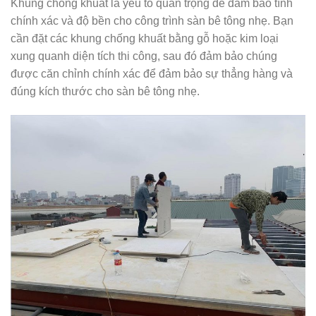
Khung chống khuất là yếu tố quan trọng để đảm bảo tính
chính xác và độ bền cho công trình sàn bê tông nhẹ. Bạn
cần đặt các khung chống khuất bằng gỗ hoặc kim loại
xung quanh diện tích thi công, sau đó đảm bảo chúng
được căn chỉnh chính xác để đảm bảo sự thẳng hàng và
đúng kích thước cho sàn bê tông nhẹ.