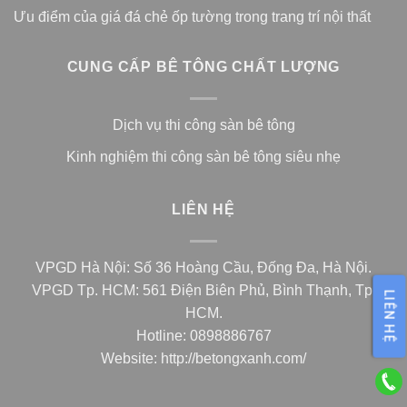
Ưu điểm của giá đá chẻ ốp tường trong trang trí nội thất
CUNG CẤP BÊ TÔNG CHẤT LƯỢNG
Dịch vụ thi công sàn bê tông
Kinh nghiệm thi công sàn bê tông siêu nhẹ
LIÊN HỆ
VPGD Hà Nội: Số 36 Hoàng Cầu, Đống Đa, Hà Nội.
VPGD Tp. HCM: 561 Điện Biên Phủ, Bình Thạnh, Tp.
LIÊN HỆ
HCM.
Hotline: 0898886767
Website:
http://betongxanh.com/