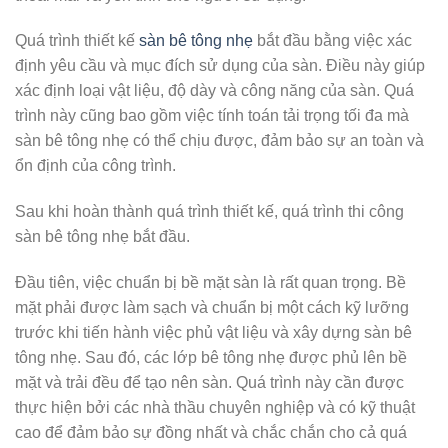
Quá trình thiết kế
sàn bê tông nhẹ
bắt đầu bằng việc xác
định yêu cầu và mục đích sử dụng của sàn. Điều này giúp
xác định loại vật liệu, độ dày và công năng của sàn. Quá
trình này cũng bao gồm việc tính toán tải trọng tối đa mà
sàn bê tông nhẹ có thể chịu được, đảm bảo sự an toàn và
ổn định của công trình.
Sau khi hoàn thành quá trình thiết kế, quá trình thi công
sàn bê tông nhẹ bắt đầu.
Đầu tiên, việc chuẩn bị bề mặt sàn là rất quan trọng. Bề
mặt phải được làm sạch và chuẩn bị một cách kỹ lưỡng
trước khi tiến hành việc phủ vật liệu và xây dựng sàn bê
tông nhẹ. Sau đó, các lớp bê tông nhẹ được phủ lên bề
mặt và trải đều để tạo nên sàn. Quá trình này cần được
thực hiện bởi các nhà thầu chuyên nghiệp và có kỹ thuật
cao để đảm bảo sự đồng nhất và chắc chắn cho cả quá