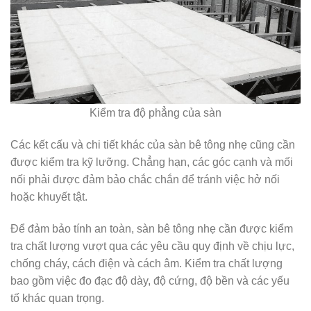
Kiểm tra độ phẳng của sàn
Các kết cấu và chi tiết khác của sàn bê tông nhẹ cũng cần
được kiểm tra kỹ lưỡng. Chẳng hạn, các góc cạnh và mối
nối phải được đảm bảo chắc chắn để tránh việc hở nối
hoặc khuyết tật.
Để đảm bảo tính an toàn, sàn bê tông nhẹ cần được kiểm
tra chất lượng vượt qua các yêu cầu quy định về chịu lực,
chống cháy, cách điện và cách âm. Kiểm tra chất lượng
bao gồm việc đo đạc độ dày, độ cứng, độ bền và các yếu
tố khác quan trọng.