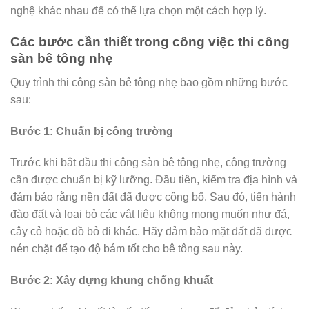
nghệ khác nhau để có thể lựa chọn một cách hợp lý.
Các bước cần thiết trong công việc thi công
sàn bê tông nhẹ
Quy trình thi công sàn bê tông nhẹ bao gồm những bước
sau:
Bước 1: Chuẩn bị công trường
Trước khi bắt đầu thi công sàn bê tông nhẹ, công trường
cần được chuẩn bị kỹ lưỡng. Đầu tiên, kiểm tra địa hình và
đảm bảo rằng nền đất đã được công bố. Sau đó, tiến hành
đào đất và loại bỏ các vật liệu không mong muốn như đá,
cây cỏ hoặc đồ bỏ đi khác. Hãy đảm bảo mặt đất đã được
nén chặt để tạo độ bám tốt cho bê tông sau này.
Bước 2: Xây dựng khung chống khuất