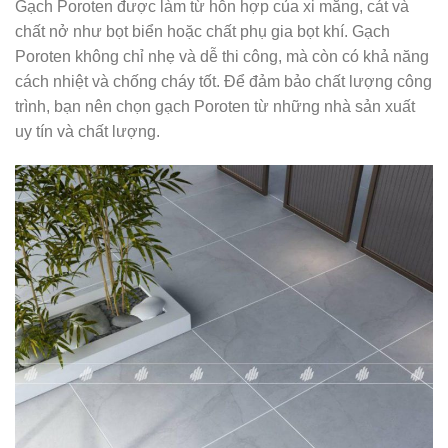
Gạch Poroten được làm từ hỗn hợp của xi măng, cát và
chất nở như bọt biển hoặc chất phụ gia bọt khí. Gạch
Poroten không chỉ nhẹ và dễ thi công, mà còn có khả năng
cách nhiệt và chống cháy tốt. Để đảm bảo chất lượng công
trình, bạn nên chọn gạch Poroten từ những nhà sản xuất
uy tín và chất lượng.