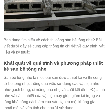
Bạn đang tìm hiểu về cách thi công sàn bê tông nhẹ? Bài
viết dưới đây sẽ cung cấp thông tin chi tiết về quy trình, vật
liệu và kỹ thuật.
Khái quát về quá trình và phương pháp thiết
kế sàn bê tông nhẹ
Sàn bê tông nhẹ là một loại sàn được thiết kế và thi công
từ bê tông nhẹ, thông qua việc sử dụng các vật liệu nhẹ
như gạch bông, xi măng pha nhẹ và chất kết dính. Đặc tính
nhẹ và cách nhiệt của vật liệu này giúp giảm tải trọng và
tăng khả năng cách âm của sàn, tạo ra một không gian
thoải mái và yên tĩnh cho người sử dụng.