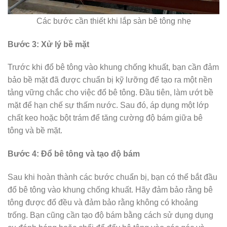
Các bước cần thiết khi lắp sàn bê tông nhẹ
Bước 3: Xử lý bề mặt
Trước khi đổ bê tông vào khung chống khuất, bạn cần đảm
bảo bề mặt đã được chuẩn bị kỹ lưỡng để tạo ra một nền
tảng vững chắc cho việc đổ bê tông. Đầu tiên, làm ướt bề
mặt để hạn chế sự thấm nước. Sau đó, áp dụng một lớp
chất keo hoặc bột trám để tăng cường độ bám giữa bê
tông và bề mặt.
Bước 4: Đổ bê tông và tạo độ bám
Sau khi hoàn thành các bước chuẩn bị, bạn có thể bắt đầu
đổ bê tông vào khung chống khuất. Hãy đảm bảo rằng bê
tông được đổ đều và đảm bảo rằng không có khoảng
trống. Bạn cũng cần tạo độ bám bằng cách sử dụng dụng