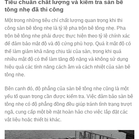
Tiêu chuẩn chất lượng và kiểm tra sàn bê
tông nhẹ đã thi công
Một trong những tiêu chí chất lượng quan trọng khi thi
công sàn bê tông nhẹ là tỷ lệ pha trộn bê tông nhẹ. Pha
trộn bê tông nhẹ phải được thực hiện theo tỷ lệ chính xác
để đảm bảo mật độ và độ cứng phù hợp. Quá ít mật độ có
thể làm giảm khả năng chịu tải của sàn, trong khi quá
nhiều mật độ có thể làm tăng độ nặng và không sử dụng
hiệu quả các tính năng cách âm và cách nhiệt của sàn bê
tông nhẹ.
Bên cạnh đó, độ phẳng của sàn bê tông nhẹ cũng là một
yếu tố quan trọng cần được kiểm tra. Việc đảm bảo sàn bê
tông nhẹ có độ phẳng đồng đều giúp tránh tình trạng trượt
ngã, cung cấp một bề mặt hoàn hảo cho việc lắp đặt các
vật liệu hoặc thiết bị khác.