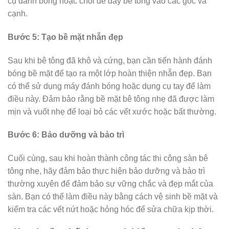
cụ đánh bóng hoặc chổi để đẩy bê tông vào các góc và
cạnh.
Bước 5: Tạo bề mặt nhẵn đẹp
Sau khi bê tông đã khô và cứng, bạn cần tiến hành đánh
bóng bề mặt để tạo ra một lớp hoàn thiện nhẵn đẹp. Bạn
có thể sử dụng máy đánh bóng hoặc dụng cụ tay để làm
điều này. Đảm bảo rằng bề mặt bê tông nhẹ đã được làm
mịn và vuốt nhẹ để loại bỏ các vết xước hoặc bất thường.
Bước 6: Bảo dưỡng và bảo trì
Cuối cùng, sau khi hoàn thành công tác thi công sàn bê
tông nhẹ, hãy đảm bảo thực hiện bảo dưỡng và bảo trì
thường xuyên để đảm bảo sự vững chắc và đẹp mắt của
sàn. Bạn có thể làm điều này bằng cách vệ sinh bề mặt và
kiểm tra các vết nứt hoặc hỏng hóc để sửa chữa kịp thời.