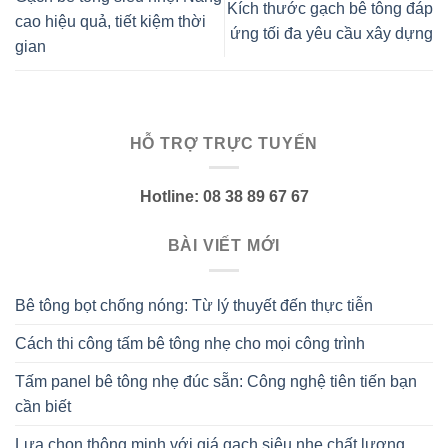
Kích thước gạch bê tông đáp
cao hiệu quả, tiết kiệm thời
ứng tối đa yêu cầu xây dựng
gian
HỖ TRỢ TRỰC TUYẾN
Hotline: 08 38 89 67 67
BÀI VIẾT MỚI
Bê tông bọt chống nóng: Từ lý thuyết đến thực tiễn
Cách thi công tấm bê tông nhẹ cho mọi công trình
Tấm panel bê tông nhẹ đúc sẵn: Công nghệ tiên tiến bạn
cần biết
Lựa chọn thông minh với giá gạch siêu nhẹ chất lượng