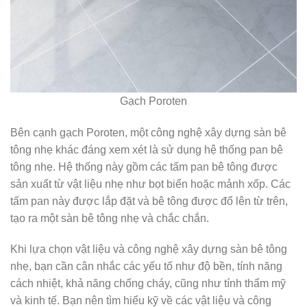
Gạch Poroten
Bên cạnh gạch Poroten, một công nghệ xây dựng sàn bê
tông nhẹ khác đáng xem xét là sử dụng hệ thống pan bê
tông nhẹ. Hệ thống này gồm các tấm pan bê tông được
sản xuất từ vật liệu nhẹ như bọt biển hoặc mảnh xốp. Các
tấm pan này được lắp đặt và bê tông được đổ lên từ trên,
tạo ra một sàn bê tông nhẹ và chắc chắn.
Khi lựa chọn vật liệu và công nghệ xây dựng sàn bê tông
nhẹ, bạn cần cân nhắc các yếu tố như độ bền, tính năng
cách nhiệt, khả năng chống cháy, cũng như tính thẩm mỹ
và kinh tế. Bạn nên tìm hiểu kỹ về các vật liệu và công